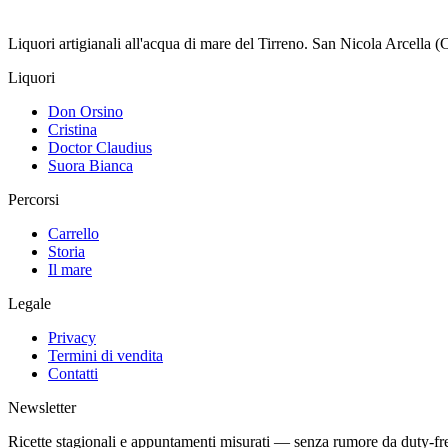
Liquori artigianali all'acqua di mare del Tirreno. San Nicola Arcella (
Liquori
Don Orsino
Cristina
Doctor Claudius
Suora Bianca
Percorsi
Carrello
Storia
Il mare
Legale
Privacy
Termini di vendita
Contatti
Newsletter
Ricette stagionali e appuntamenti misurati — senza rumore da duty-fr